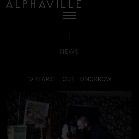
NEWS
“9 YEARS” – OUT TOMORROW