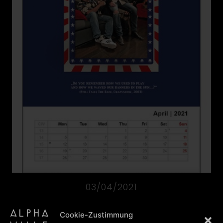
03/04/2021
Cookie-Zustimmung
The photo was shot on my birthday 2018 in L.A..