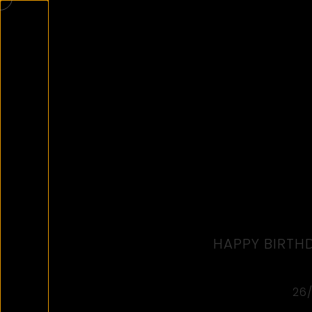
HAPPY BIRTH
26