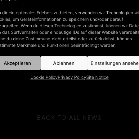
 dir ein optimales Erlebnis zu bieten, verwenden wir Technologien w
okies, um Geräteinformationen zu speichern und/oder darauf
zugreifen. Wenn du diesen Technologien zustimmst, können wir Dat
e das Surfverhalten oder eindeutige IDs auf dieser Website verarbeit
nn du deine Zustimmung nicht erteilst oder zurückziehst, können
stimmte Merkmale und Funktionen beeinträchtigt werden.
Akzeptieren
Ablehnen
Einstellungen anseh
Cookie Policy
Privacy Policy
Site Notice
BACK TO ALL NEWS