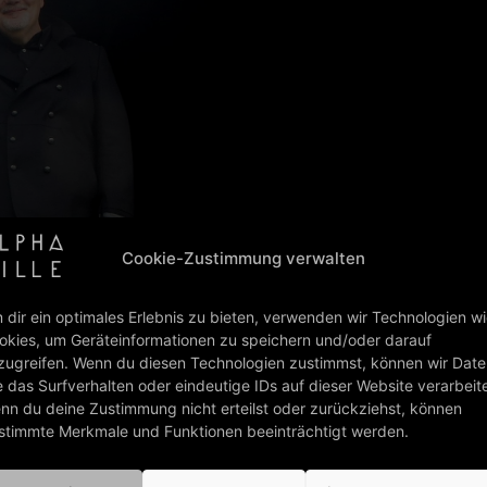
/11/2017
Cookie-Zustimmung verwalten
 dir ein optimales Erlebnis zu bieten, verwenden wir Technologien w
okies, um Geräteinformationen zu speichern und/oder darauf
zugreifen. Wenn du diesen Technologien zustimmst, können wir Dat
e das Surfverhalten oder eindeutige IDs auf dieser Website verarbeit
nn du deine Zustimmung nicht erteilst oder zurückziehst, können
(deutsch)
stimmte Merkmale und Funktionen beeinträchtigt werden.
BACK TO ALL NEWS