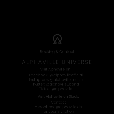
Booking & Contact
ALPHAVILLE UNIVERSE
Visit Alphaville on:
Facebook:
@alphavilleofficial
Instagram:
@alphaville.music
Twitter:
@alphaville_band
TikTok:
@alphaville
Visit Alphaville on Slack:
Contact
moonbase@alphaville.de
for your invitation