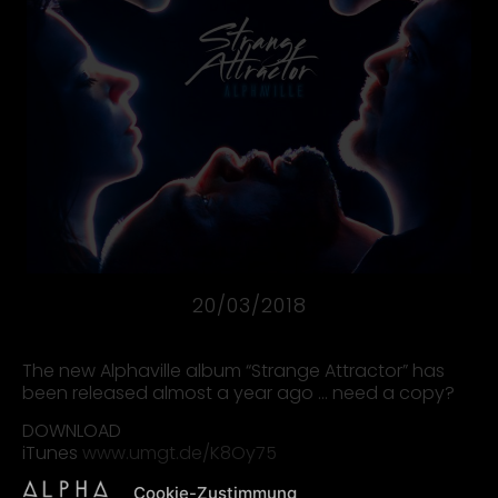
20/03/2018
The new Alphaville album “Strange Attractor” has
been released almost a year ago … need a copy?
DOWNLOAD
iTunes
www.umgt.de/K8Oy75
STREAM
Cookie-Zustimmung