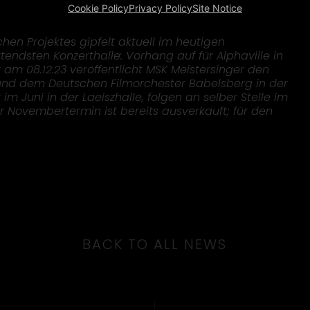
Cookie Policy
Privacy Policy
Site Notice
hen Projektes gipfelt aktuell im heutigen
endsten Konzerthalle: Vorhang auf für Alphaville in
am 08.12.23 veröffentlicht MSK Meistersinger den
e und dem Deutschen Filmorchester Babelsberg in der
 Juni in der Laeiszhalle, folgen an selber Stelle im
 Novembertermin ist bereits ausverkauft; für den
BACK TO ALL NEWS