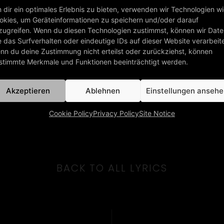
 dir ein optimales Erlebnis zu bieten, verwenden wir Technologien w
okies, um Geräteinformationen zu speichern und/oder darauf
zugreifen. Wenn du diesen Technologien zustimmst, können wir Dat
e das Surfverhalten oder eindeutige IDs auf dieser Website verarbeit
nn du deine Zustimmung nicht erteilst oder zurückziehst, können
stimmte Merkmale und Funktionen beeinträchtigt werden.
Akzeptieren
Ablehnen
Einstellungen anseh
Cookie Policy
Privacy Policy
Site Notice
BACK TO ALL LYRICS