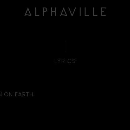
LYRICS
N ON EARTH