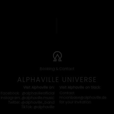
Booking & Contact
ALPHAVILLE UNIVERSE
Visit Alphaville on:
Visit Alphaville on Slack:
Contact
Facebook:
@alphavilleofficial
moonbase@alphaville.de
Instagram:
@alphaville.music
for your invitation
Twitter:
@alphaville_band
TikTok:
@alphaville