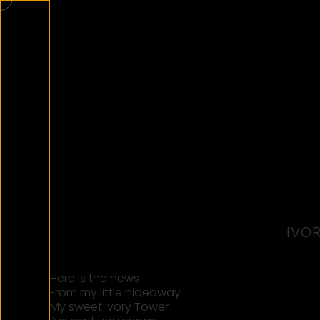
IVO
Here is the news
From my little hideaway
My sweet Ivory Tower