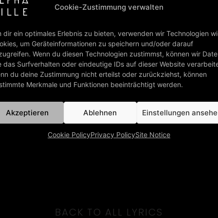
Cookie-Zustimmung verwalten
 dir ein optimales Erlebnis zu bieten, verwenden wir Technologien w
okies, um Geräteinformationen zu speichern und/oder darauf
zugreifen. Wenn du diesen Technologien zustimmst, können wir Dat
e das Surfverhalten oder eindeutige IDs auf dieser Website verarbeit
nn du deine Zustimmung nicht erteilst oder zurückziehst, können
stimmte Merkmale und Funktionen beeinträchtigt werden.
Akzeptieren
Ablehnen
Einstellungen anseh
Cookie Policy
Privacy Policy
Site Notice
BACK TO ALL LYRICS