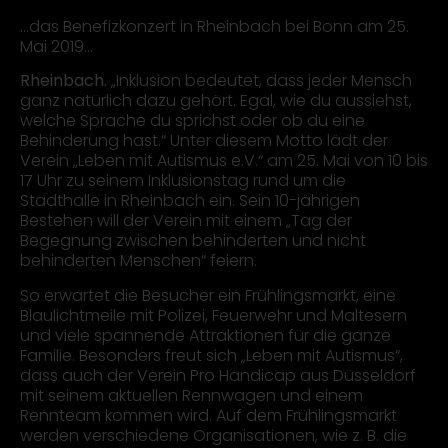
…das Benefizkonzert in Rheinbach bei Bonn am 25.
Mai 2019…
Rheinbach.
„Inklusion bedeutet, dass jeder Mensch
ganz natürlich dazu gehört. Egal, wie du aussiehst,
welche Sprache du sprichst oder ob du eine
Behinderung hast.“ Unter diesem Motto lädt der
Verein „Leben mit Autismus e.V.“ am 25. Mai von 10 bis
17 Uhr zu seinem Inklusionstag rund um die
Stadthalle in Rheinbach ein. Sein 10-jährigen
Bestehen will der Verein mit einem „Tag der
Begegnung zwischen behinderten und nicht
behinderten Menschen“ feiern.
So erwartet die Besucher ein Frühlingsmarkt, eine
Blaulichtmeile mit Polizei, Feuerwehr und Maltesern
und viele spannende Attraktionen für die ganze
Familie. Besonders freut sich „Leben mit Autismus“,
dass auch der Verein Pro Handicap aus Düsseldorf
mit seinem aktuellen Rennwagen und einem
Rennteam kommen wird. Auf dem Frühlingsmarkt
werden verschiedene Organisationen, wie z. B. die