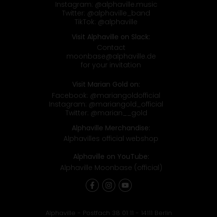
Instagram:
@alphaville.music
Twitter:
@alphaville_band
TikTok:
@alphaville
Visit Alphaville on Slack:
Contact
moonbase@alphaville.de
for your invitation
Visit Marian Gold on:
Facebook:
@mariangoldofficial
Instagram:
@mariangold_official
Twitter:
@marian__gold
Alphaville Merchandise:
Alphavilles official webshop
Alphaville on YouTube:
Alphaville Moonbase (official)
Alphaville - Postfach 38 01 11 - 14111 Berlin