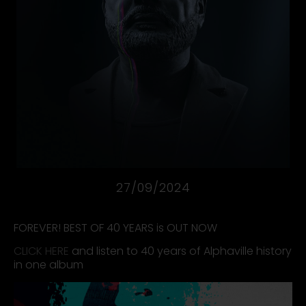
27/09/2024
FOREVER! BEST OF 40 YEARS is OUT NOW
CLICK HERE
and listen to 40 years of Alphaville history
in one album