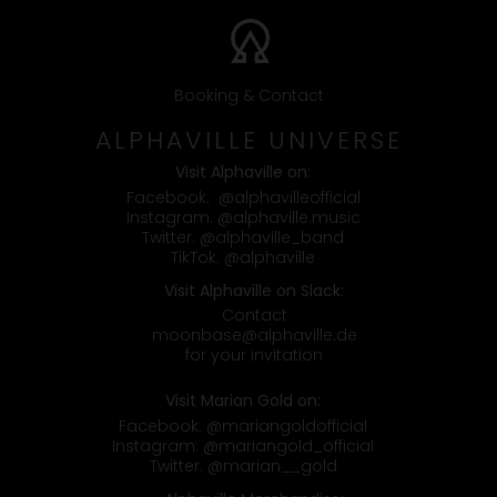
Booking & Contact
ALPHAVILLE UNIVERSE
Visit Alphaville on:
Facebook:
@alphavilleofficial
Instagram:
@alphaville.music
Twitter:
@alphaville_band
TikTok:
@alphaville
Visit Alphaville on Slack:
Contact
moonbase@alphaville.de
for your invitation
Visit Marian Gold on:
Facebook:
@mariangoldofficial
Instagram:
@mariangold_official
Twitter:
@marian__gold