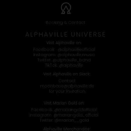
Booking & Contact
ALPHAVILLE UNIVERSE
Visit Alphaville on:
Facebook:
@alphavilleofficial
Instagram:
@alphaville.music
Twitter:
@alphaville_band
TikTok:
@alphaville
Visit Alphaville on Slack:
Contact
moonbase@alphaville.de
for your invitation
Visit Marian Gold on:
Facebook:
@mariangoldofficial
Instagram:
@mariangold_official
Twitter:
@marian__gold
Alphaville Merchandise: