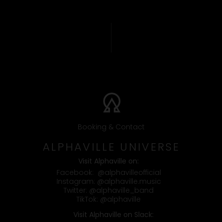
Booking & Contact
ALPHAVILLE UNIVERSE
Visit Alphaville on:
Facebook:
@alphavilleofficial
Instagram:
@alphaville.music
Twitter:
@alphaville_band
TikTok:
@alphaville
Visit Alphaville on Slack: